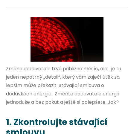
Změna dodavatele trvá přibližně měsíc, ale… je tu
jeden nepatrný „detail“, který vám zaječí útěk za
lepším může překazit. Stávající smlouva o
dodávkách energie. Změňte dodavatele energií
jednoduše a bez pokut a ještě si polepšete. Jak?
1. Zkontrolujte stávající
smlouvu