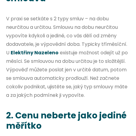
V praxi se setkáte s 2 typy smluv – na dobu
neurčitou a určitou. Smlouvu na dobu neurčitou
vypovíte kdykoli a jediné, co vás dělí od změny
dodavatele, je výpovědní doba. Typicky tříměsíční.
U
Elektřiny Nazeleno
existuje možnost odejít už po
měsíci. Se smlouvou na dobu určitou je to složitější.
Výpověď můžete poslat jen v určité datum, potom
se smlouva automaticky prodlouží. Než začnete
cokoliv podnikat, ujistěte se, jaký typ smlouvy máte
a za jakých podmínek ji vypovíte.
2. Cenu neberte jako jediné
měřítko