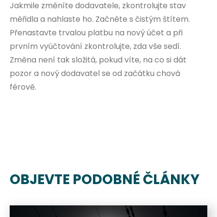
Jakmile změníte dodavatele, zkontrolujte stav
měřidla a nahlaste ho. Začněte s čistým štítem.
Přenastavte trvalou platbu na nový účet a při
prvním vyúčtování zkontrolujte, zda vše sedí.
Změna není tak složitá, pokud víte, na co si dát
pozor a nový dodavatel se od začátku chová
férově.
OBJEVTE PODOBNÉ ČLÁNKY