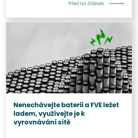
Přečíst článek
Nenechávejte baterii a FVE ležet
ladem, využívejte je k
vyrovnávání sítě