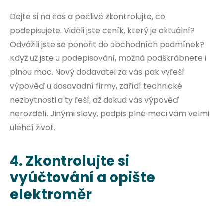
Dejte si na čas a pečlivě zkontrolujte, co
podepisujete. Viděli jste ceník, který je aktuální?
Odvážili jste se ponořit do obchodních podmínek?
Když už jste u podepisování, možná podškrábnete i
plnou moc. Nový dodavatel za vás pak vyřeší
výpověď u dosavadní firmy, zařídí technické
nezbytnosti a ty řeší, až dokud vás výpověď
nerozdělí. Jinými slovy, podpis plné moci vám velmi
ulehčí život.
4. Zkontrolujte si
vyúčtování a opište
elektroměr