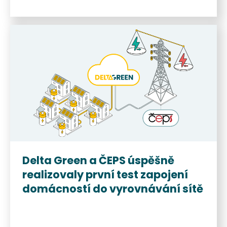
Delta Green a ČEPS úspěšně
realizovaly první test zapojení
domácností do vyrovnávání sítě