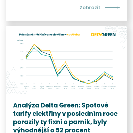
Zobrazit
Analýza Delta Green: Spotové
tarify elektřiny v posledním roce
porazily ty fixní o parník, byly
výhodnější o 52 procent