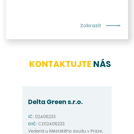
Zobrazit
KONTAKTUJTE
NÁS
Delta Green s.r.o.
IČ:
02406233
DIČ:
CZ02406233
Vedená u Městského soudu v Praze,