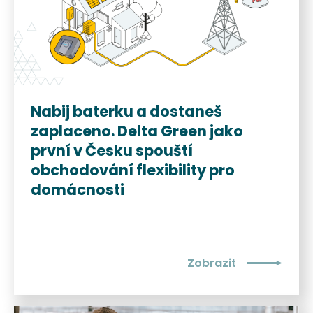
Nabij baterku a dostaneš
zaplaceno. Delta Green jako
první v Česku spouští
obchodování flexibility pro
domácnosti
Zobrazit