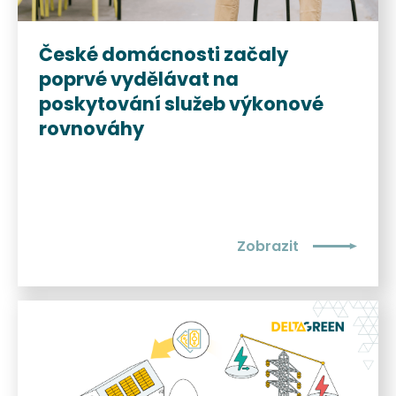
České domácnosti začaly
poprvé vydělávat na
poskytování služeb výkonové
rovnováhy
Zobrazit