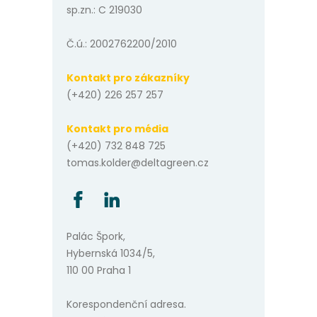
sp.zn.: C 219030
Č.ú.: 2002762200/2010
Kontakt pro zákazníky
(+420) 226 257 257
Kontakt pro média
(+420) 732 848 725
tomas.kolder@deltagreen.cz
Palác Špork,
Hybernská 1034/5,
110 00 Praha 1
Korespondenční adresa.