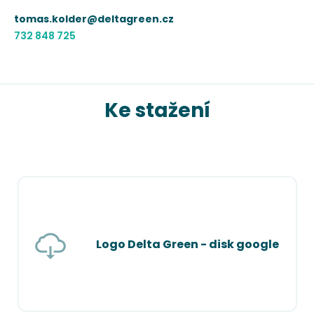
tomas.kolder@deltagreen.cz
732 848 725
Ke stažení
Logo Delta Green - disk google