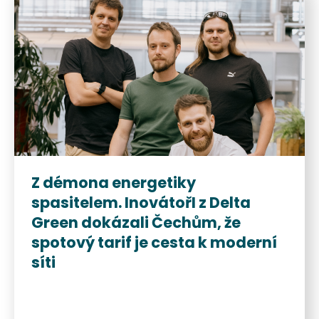
Z démona energetiky
spasitelem. InovátořI z Delta
Green dokázali Čechům, že
spotový tarif je cesta k moderní
síti