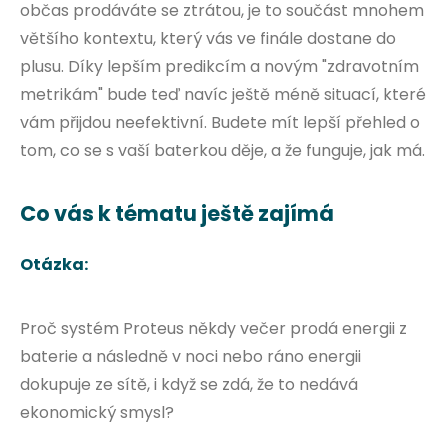
občas prodáváte se ztrátou, je to součást mnohem
většího kontextu, který vás ve finále dostane do
plusu. Díky lepším predikcím a novým "zdravotním
metrikám" bude teď navíc ještě méně situací, které
vám přijdou neefektivní. Budete mít lepší přehled o
tom, co se s vaší baterkou děje, a že funguje, jak má.
Co vás k tématu ještě zajímá
Otázka:
Proč systém Proteus někdy večer prodá energii z
baterie a následně v noci nebo ráno energii
dokupuje ze sítě, i když se zdá, že to nedává
ekonomický smysl?