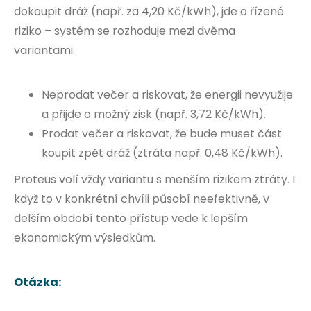
dokoupit dráž (např. za 4,20 Kč/kWh), jde o řízené
riziko – systém se rozhoduje mezi dvěma
variantami:
Neprodat večer a riskovat, že energii nevyužije
a přijde o možný zisk (např. 3,72 Kč/kWh).
Prodat večer a riskovat, že bude muset část
koupit zpět dráž (ztráta např. 0,48 Kč/kWh).
Proteus volí vždy variantu s menším rizikem ztráty. I
když to v konkrétní chvíli působí neefektivně, v
delším období tento přístup vede k lepším
ekonomickým výsledkům.
Otázka: