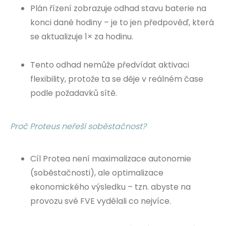
Plán řízení zobrazuje odhad stavu baterie na
konci dané hodiny – je to jen předpověď, která
se aktualizuje 1× za hodinu.
Tento odhad nemůže předvídat aktivaci
flexibility, protože ta se děje v reálném čase
podle požadavků sítě.
Proč Proteus neřeší soběstačnost?
Cíl Protea není maximalizace autonomie
(soběstačnosti), ale optimalizace
ekonomického výsledku – tzn. abyste na
provozu své FVE vydělali co nejvíce.