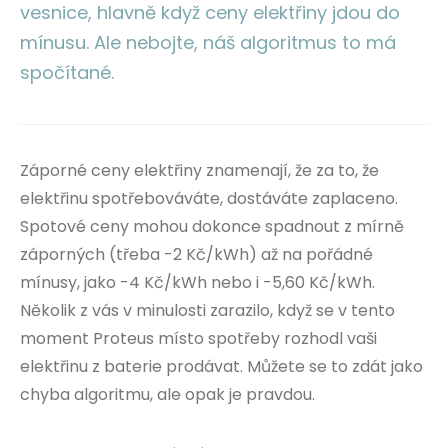
vesnice, hlavně když ceny elektřiny jdou do
mínusu. Ale nebojte, náš algoritmus to má
spočítané.
Záporné ceny elektřiny znamenají, že za to, že
elektřinu spotřebováváte, dostáváte zaplaceno.
Spotové ceny mohou dokonce spadnout z mírně
záporných (třeba -2 Kč/kWh) až na pořádné
mínusy, jako -4 Kč/kWh nebo i -5,60 Kč/kWh.
Několik z vás v minulosti zarazilo, když se v tento
moment Proteus místo spotřeby rozhodl vaši
elektřinu z baterie prodávat. Můžete se to zdát jako
chyba algoritmu, ale opak je pravdou.