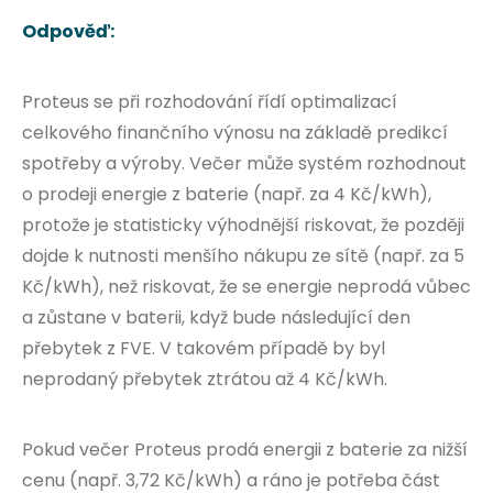
Odpověď:
Proteus se při rozhodování řídí optimalizací
celkového finančního výnosu na základě predikcí
spotřeby a výroby. Večer může systém rozhodnout
o prodeji energie z baterie (např. za 4 Kč/kWh),
protože je statisticky výhodnější riskovat, že později
dojde k nutnosti menšího nákupu ze sítě (např. za 5
Kč/kWh), než riskovat, že se energie neprodá vůbec
a zůstane v baterii, když bude následující den
přebytek z FVE. V takovém případě by byl
neprodaný přebytek ztrátou až 4 Kč/kWh.
Pokud večer Proteus prodá energii z baterie za nižší
cenu (např. 3,72 Kč/kWh) a ráno je potřeba část