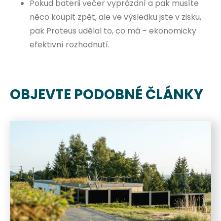
Pokud baterii večer vyprázdní a pak musíte
něco koupit zpět, ale ve výsledku jste v zisku,
pak Proteus udělal to, co má – ekonomicky
efektivní rozhodnutí.
OBJEVTE PODOBNÉ ČLÁNKY