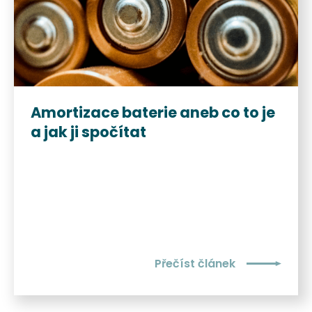
Amortizace baterie aneb co to je
a jak ji spočítat
Přečíst článek