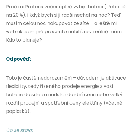
Proč mi Proteus večer úplně vybije baterii (třeba až
na 20 %), i když bych si ji radši nechal na noc? Teď
musím celou noc nakupovat ze sítě – a ještě mi
web ukazuje jiné procento nabití, než reálně mám.
Kdo to plánuje?
Odpověď:
Toto je časté nedorozumění – důvodem je aktivace
flexibility, tedy řízeného prodeje energie z vaší
baterie do sítě za nadstandardní cenu nebo velký
rozdíl prodejní a spotřební ceny elektřiny (včetně
poplatků).
Co se stalo: