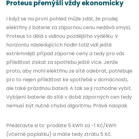
Proteus přemýšlí vždy ekonomicky
I když se na první pohled může zdát, že prodej
elektřiny z baterie za zápornou cenu nedává smysl,
Proteus to dělá s vidinou pozdějšího výdělku. V
horizontu následujících hodin totiž vidí ještě
extrémnější případ záporné ceny a tedy pro vás
příležitost získat za spotřebu ještě více. Jenže
proto, aby mohl elektřinu ze sítě odebrat, potřebuje
pro to nejen příležitost ke spotřebě v domácnosti,
ale také prázdnou baterii. A tak se ji rozhodne vybít.
Vybíjení baterie do sítě v době záporných cen tedy
nemusí být nutně chyba algoritmu. Právě naopak.
Představte si to: prodáte 5 kWh za -1 Kč/kWh
(včetně poplatku) a máte tedy ztrátu 5 Kč.