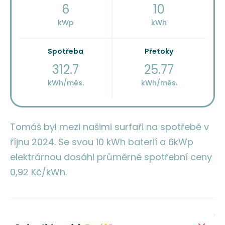
6
10
kWp
kWh
Spotřeba
Přetoky
312.7
25.77
kWh/měs.
kWh/měs.
Tomáš byl mezi našimi surfaři na spotřebě v
říjnu 2024. Se svou 10 kWh baterií a 6kWp
elektrárnou dosáhl průměrné spotřební ceny
0,92 Kč/kWh.