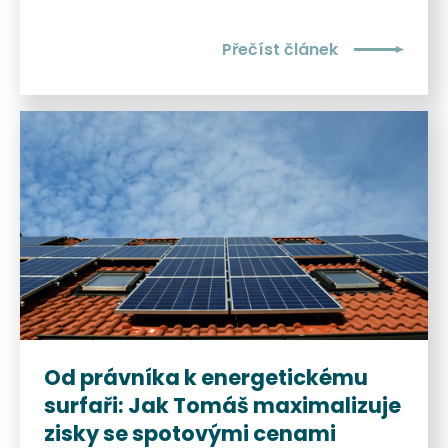
Přečíst článek
Od právníka k energetickému
surfaři: Jak Tomáš maximalizuje
zisky se spotovými cenami