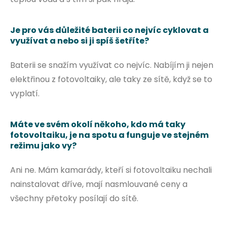
Je pro vás důležité baterii co nejvíc cyklovat a
využívat a nebo si ji spíš šetříte?
Baterii se snažím využívat co nejvíc. Nabíjím ji nejen
elektřinou z fotovoltaiky, ale taky ze sítě, když se to
vyplatí.
Máte ve svém okolí někoho, kdo má taky
fotovoltaiku, je na spotu a funguje ve stejném
režimu jako vy?
Ani ne. Mám kamarády, kteří si fotovoltaiku nechali
nainstalovat dříve, mají nasmlouvané ceny a
všechny přetoky posílají do sítě.