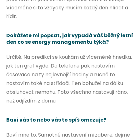
Víceméně si to vždycky musím každý den hlídat a
řídit.
Dokážete mi popsat, jak vypadá váš běžný letní
den co se energy managementu týká?
Určitě. Na predikci se koukám už víceméně hnedka,
jak ten graf vyjde. Do telefonu pak nastavím
časovače na ty nejlevnější hodiny a ručně to
nastavím také na střídači. Ten bohužel na dálku
obsluhovat nemohu. Toto všechno nastavuji ráno,
než odjíždím z domu.
Baví vás to nebo vás to spíš omezuje?
Baví mne to. Samotné nastavení mi zabere, dejme