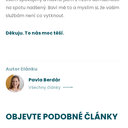
na spotu nadšený. Baví mě to a myslím si, že vašim
službám není co vytknout.
Děkuju. To nás moc těší.
Autor článku
Pavla Berdár
Všechny články
OBJEVTE PODOBNÉ ČLÁNKY