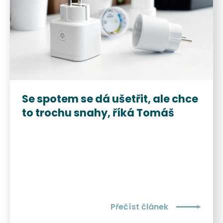
Se spotem se dá ušetřit, ale chce
to trochu snahy, říká Tomáš
Přečíst článek