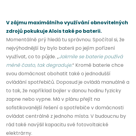
V zájmu maximálního využívání obnovitelných
zdrojů pokukuje Alois také po baterii.
Momentálně prý hledá tu správnou. Spočítal si, že
nejvýhodnější by bylo baterii po jejím pořízení
využívat, co to půjde. „
Jakmile se baterie používá
méně často, tak degraduje.
“ Kromě baterie chce
svou domácnost obohatit také o jednodušší
ovládání spotřebičů. Doposud je ovládá manuálně a
to tak, že například bojler v danou hodinu fyzicky
zapne nebo vypne. Má v plánu přejít na
sofistikovanější řešení a spotřebiče v domácnosti
ovládat centrálně z jednoho místa. V budoucnu by
rád také navýšil kapacitu své fotovoltaické
elektrárny.