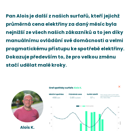
Pan Alois je další z našich surfařů, kteří jejichž
průměrná cena elektřiny za daný měsíc byla
nejnižší ze všech našich zákazníků a to jen díky
manuálnímu ovládání své domácnosti a velmi
pragmatickému přístupu ke spotřebě elektřiny.
Dokazuje především to, že pro velkou změnu
stačí udělat malé kroky.