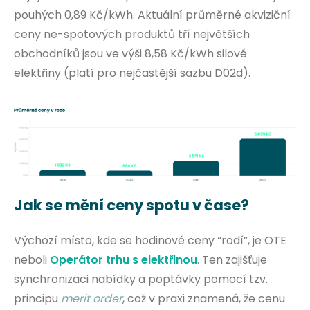
pouhých 0,89 Kč/kWh. Aktuální průměrné akviziční
ceny ne-spotových produktů tří největších
obchodníků jsou ve výši 8,58 Kč/kWh silové
elektřiny (platí pro nejčastější sazbu D02d).
Jak se mění ceny spotu v čase?
Výchozí místo, kde se hodinové ceny “rodí”, je OTE
neboli
Operátor trhu s elektřinou
. Ten zajišťuje
synchronizaci nabídky a poptávky pomocí tzv.
principu
merit order
, což v praxi znamená, že cenu