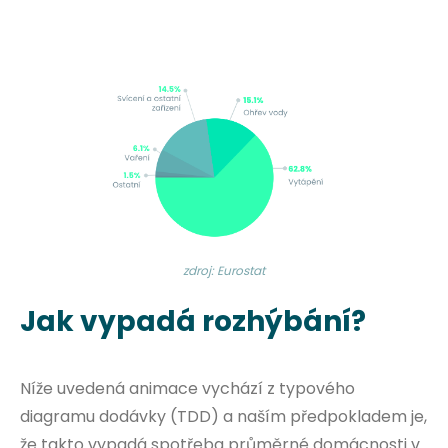
zdroj: Eurostat
Jak vypadá rozhýbání?
Níže uvedená animace vychází z typového
diagramu dodávky (TDD) a naším předpokladem je,
že takto vypadá spotřeba průměrné domácnosti v