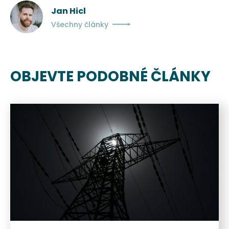
Jan Hicl
Všechny články
OBJEVTE PODOBNÉ ČLÁNKY