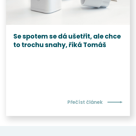
Se spotem se dá ušetřit, ale chce
to trochu snahy, říká Tomáš
Přečíst článek