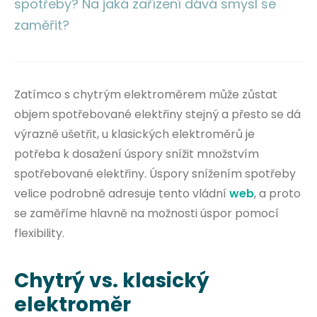
spotřeby? Na jaká zařízení dává smysl se
zaměřit?
Zatímco s chytrým elektroměrem může zůstat
objem spotřebované elektřiny stejný a přesto se dá
výrazně ušetřit, u klasických elektroměrů je
potřeba k dosažení úspory snížit množstvím
spotřebované elektřiny. Úspory snížením spotřeby
velice podrobně adresuje tento vládní
web
, a proto
se zaměříme hlavně na možnosti úspor pomocí
flexibility.
Chytrý vs. klasický
elektroměr