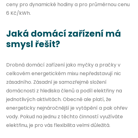
ceny pro dynamické hodiny a pro průměrnou cenu
6 Kč/kWh.
Jaká domácí zařízení má
smysl řešit?
Drobná domácí zařízení jako myčky a pračky v
celkovém energetickém mixu nepředstavují nic
zásadního. Zásadní je samozřejmě složení
domácnosti z hlediska členů a podíl elektřiny na
jednotlivých aktivitách. Obecně ale platí, že
energeticky nejnáročnější je vytápění a pak ohřev
vody. Pokud na jednu z těchto činností využíváte
elektřinu, je pro vás flexibilita velmi důležitá.