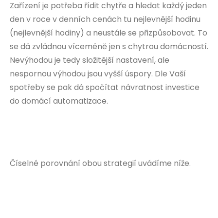
Zařízení je potřeba řídit chytře a hledat každý jeden
den v roce v denních cenách tu nejlevnější hodinu
(nejlevnější hodiny) a neustále se přizpůsobovat. To
se dá zvládnou víceméně jen s chytrou domácností.
Nevýhodou je tedy složitější nastavení, ale
nespornou výhodou jsou vyšší úspory. Dle Vaší
spotřeby se pak dá spočítat návratnost investice
do domácí automatizace.
Číselné porovnání obou strategií uvádíme níže.