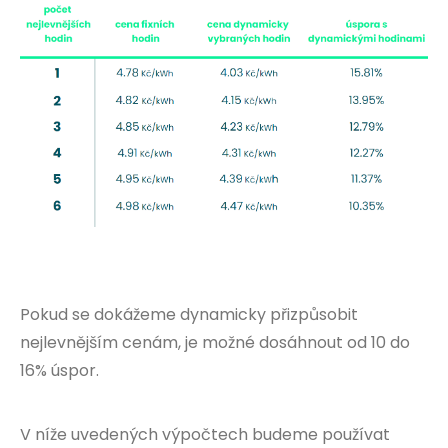
Pokud se dokážeme dynamicky přizpůsobit
nejlevnějším cenám, je možné dosáhnout od 10 do
16% úspor.
V níže uvedených výpočtech budeme používat