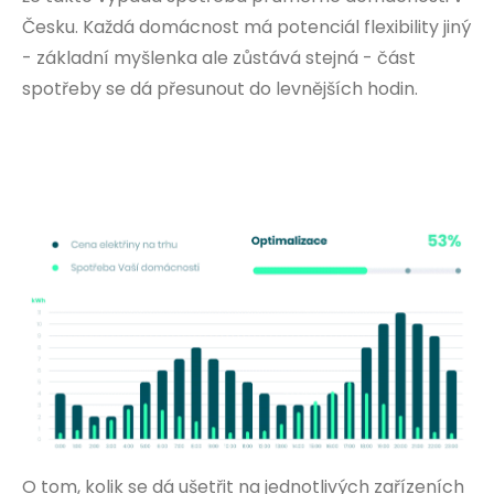
Česku. Každá domácnost má potenciál flexibility jiný
- základní myšlenka ale zůstává stejná - část
spotřeby se dá přesunout do levnějších hodin.
O tom, kolik se dá ušetřit na jednotlivých zařízeních