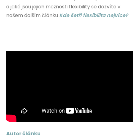
a jaké jsou jejich možnosti flexibility se dozvíte v
našem dalším článku
Kde šetří flexibilita nejvíce?
Autor článku