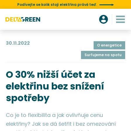
Podívejte se kolik stojí elektřina právě teď.
30.11.2022
O energetice
Surfujeme na spotu
O 30% nižší účet za
elektřinu bez snížení
spotřeby
Co je to flexibilita a jak ovlivňuje cenu
elektřiny? Jak se dá šetřit i bez omezování