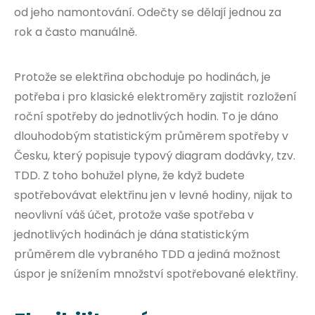
od jeho namontování. Odečty se dělají jednou za
rok a často manuálně.
Protože se elektřina obchoduje po hodinách, je
potřeba i pro klasické elektroměry zajistit rozložení
roční spotřeby do jednotlivých hodin. To je dáno
dlouhodobým statistickým průměrem spotřeby v
Česku, který popisuje typový diagram dodávky, tzv.
TDD. Z toho bohužel plyne, že když budete
spotřebovávat elektřinu jen v levné hodiny, nijak to
neovlivní váš účet, protože vaše spotřeba v
jednotlivých hodinách je dána statistickým
průměrem dle vybraného TDD a jediná možnost
úspor je snížením množství spotřebované elektřiny.