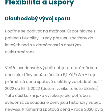
Flexibilita a úspory
Dlouhodobý vývoj spotu
Pojďme se podívat na možnosti úspor hlavně z
pohledu flexibility - tedy přesunu spotřeby do
levných hodin u domácností s chytrým
elektroměrem.
V níže uvedených výpočtech je pro průměrnou
cenu elektřiny použita částka 6,1 Kč/kWh - to je
průměrná cena spotové elektřiny za období od 1. 1.
2022 do 16. 11. 2022 (datum vzniku tohoto článku).
Tato částka zní jako vysoká, je ale potřeba si
uvědomit, že současné ceny jsou historicky vůbec
nejvyšší. Průměrná spotová cena v roce 2020 byla